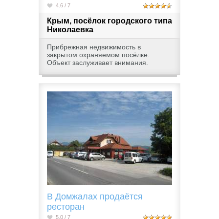
4.6 / 7
Крым, посёлок городского типа
Николаевка
Прибрежная недвижимость в
закрытом охраняемом посёлке.
Объект заслуживает внимания.
В Домжалах продаётся
ресторан
5.0 / 7