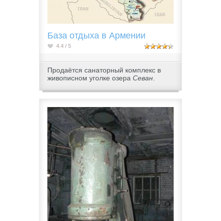
База отдыха в Армении
4.4 / 5
Продаётся санаторный комплекс в
живописном уголке озера
Севан
.