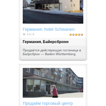
Германия: hotel Schwanen
5.0 / 8
Германия, Байерсбронн
Продаётся действующая гостиница в
Байрсброн
— Baden-Württemberg.
Продаём торговый центр