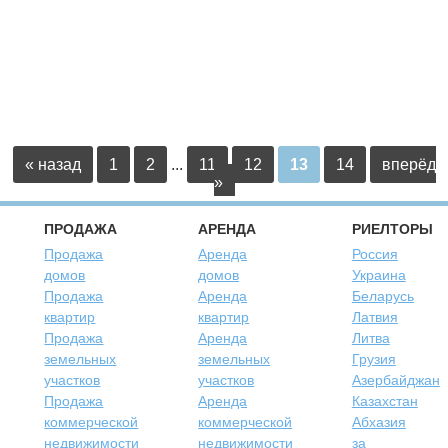
«
1
2
...
11
12
13
14
»
ПРОДАЖА
АРЕНДА
РИЕЛТОРЫ
Продажа
Аренда
Россия
домов
домов
Украина
Продажа
Аренда
Беларусь
квартир
квартир
Латвия
Продажа
Аренда
Литва
земельных
земельных
Грузия
участков
участков
Азербайджан
Продажа
Аренда
Казахстан
коммерческой
коммерческой
Абхазия
недвижимости
недвижимости
за