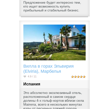
Предложение будет интересно тем,
кто ищет возможность купить
прибыльный и стабильный бизнес.
Вилла в горах Эльвирия
(Elviria), Марбелья
4.9 / 11
Испания
Это абсолютно эксклюзивный отель,
расположенный в самом сердце
долины 4-х гольф-кортов вблизи села
Mairena, всего в нескольких минутах
езды от песчаных пляжей города