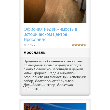
Офисная недвижимость в
историческом центре
Ярославля
4.4 / 7
Ярославль
Продажа от собственника: нежилые
помещения в самом центре города
около
Советской
площади и церкви
Ильи Пророка. Рядом Кирилло-
Афанасьевский монастырь, Успенский
собор,
Воскресенский
бульвар,
Демидовский
сквер,
Волжская
набережная.