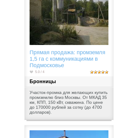
Прямая продажа: промземля
1,5 га с коммуникациями в
Подмосковье
5.0 / 4
Бронницы
Участок-промка для желающих купить
промземлю близ Москвы. От МКАД 35
км, КПП, 150 кВт, скважина. По цене
до 170000 рублей за сотку (до 4700
долларов).