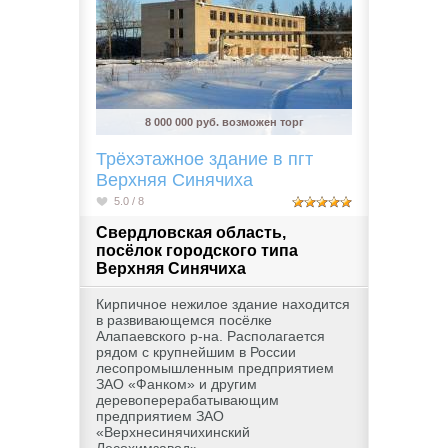
8 000 000 руб. возможен торг
Трёхэтажное здание в пгт
Верхняя Синячиха
5.0 / 8
Свердловская область,
посёлок городского типа
Верхняя Синячиха
Кирпичное нежилое здание находится
в развивающемся посёлке
Алапаевского р-на. Располагается
рядом с крупнейшим в России
лесопромышленным предприятием
ЗАО «Фанком» и другим
деревоперерабатывающим
предприятием ЗАО
«Верхнесинячихинский