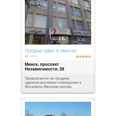
Продаю офис в Минске
4.8 / 6
Минск, проспект
Независимости, 58
Предлагается на продажу
административное помещение в
Московcко-Венском центре.