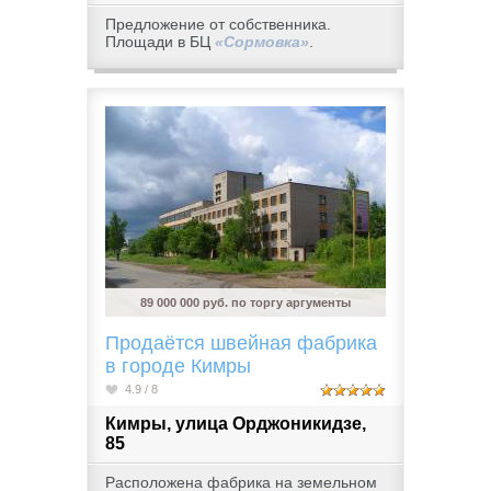
Предложение от собственника.
Площади в БЦ
«Сормовка»
.
89 000 000 руб. по торгу аргументы
Продаётся швейная фабрика
в городе Кимры
4.9 / 8
Кимры, улица Орджоникидзе,
85
Расположена фабрика на земельном