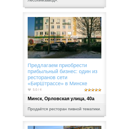
Лесохимзавод».
Предлагаем приобрести
прибыльный бизнес: один из
ресторанов сети
«БирШтрассе» в Минске
5.0 / 4
Минск, Орловская улица, 40а
Продаётся ресторан пивной тематики.