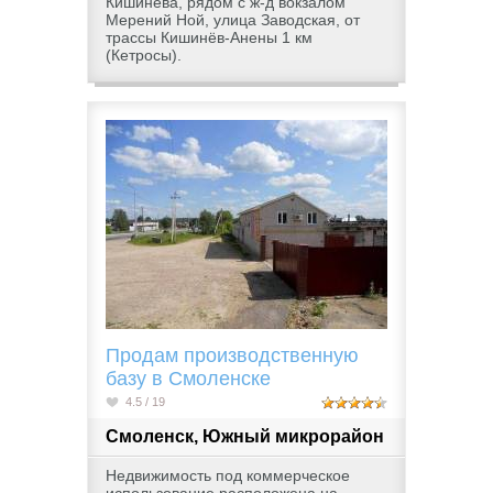
Кишинёва, рядом с ж-д вокзалом
Мерений Ной, улица Заводская, от
трассы Кишинёв-Анены 1 км
(Кетросы).
Продам производственную
базу в Смоленске
4.5 / 19
Смоленск, Южный микрорайон
Недвижимость под коммерческое