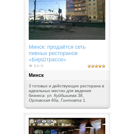
Минск: продаётся сеть
пивных ресторанов
«БирШтрассе»
5.0 / 6
Минск
3 готовых и действующих ресторана в
идеальных местах для ведения
бизнеса: ул.
Куйбышева
38,
Орловская
40а,
Гинтовта
1.