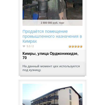
2 800 000 руб. торг
Продаётся помещение
промышленного назначения в
Кимрах
5.0 / 2
Кимры, улица Орджоникидзе,
70
На данный момент цех используется
под кузницу.