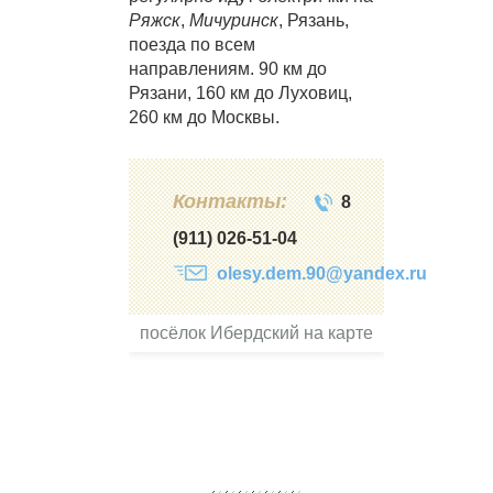
Ряжск
,
Мичуринск
, Рязань,
поезда по всем
направлениям. 90 км до
Рязани, 160 км до Луховиц,
260 км до Москвы.
Контакты:
8
(911) 026-51-04
olesy.dem.90@yandex.ru
посёлок Ибердский на карте