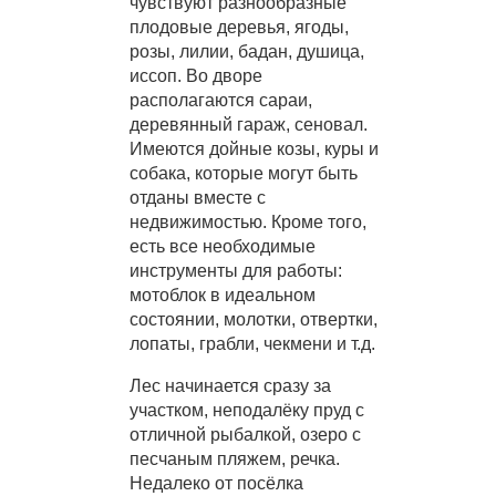
чувствуют разнообразные
плодовые деревья, ягоды,
розы, лилии, бадан, душица,
иссоп. Во дворе
располагаются сараи,
деревянный гараж, сеновал.
Имеются дойные козы, куры и
собака, которые могут быть
отданы вместе с
недвижимостью. Кроме того,
есть все необходимые
инструменты для работы:
мотоблок в идеальном
состоянии, молотки, отвертки,
лопаты, грабли, чекмени и т.д.
Лес начинается сразу за
участком, неподалёку пруд с
отличной рыбалкой, озеро с
песчаным пляжем, речка.
Недалеко от посёлка