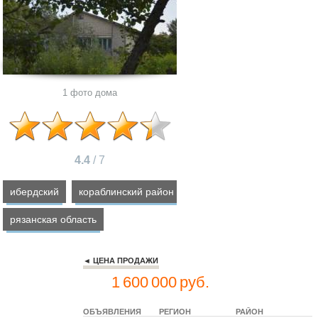
1 фото дома
4.4
/
7
ибердский
,
кораблинский район
,
рязанская область
◄ ЦЕНА ПРОДАЖИ
1 600 000 руб.
ОБЪЯВЛЕНИЯ
РЕГИОН
РАЙОН