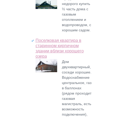
недорого купить
½ часть дома с
газовым
отоплением и
водопроводом, с
хорошим садом.
Поселковая квартира в
старинном кирпичном
здании вблизи хорошего
озера
Дом
двухквартирный,
соседи хорошие.
Водоснабжение
центральное, газ
в баллонах
(рядом проходит
газовая
магистраль, есть
возможность
подключения),