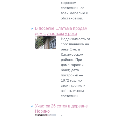
хорошем
состоянии, со
всей мебелью и
обстановкой.
В посёлке Елатьма продам
дом с участком у реки
Недвижимость от
собственника на
реке Оке, в
Касимовском
районе. При
доме гараж и
баня; дата
постройки —
1972 год, но
стоит крепко и
всё отличном
состоянии.
Участок 26 соток в деревне
Норино