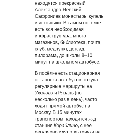
находятся прекрасный
Александро-Невский
Сафрониев монастырь, купель
и источники. В самом посёлке
есть вся необходимая
инфраструктура: много
магазинов, библиотека, почта,
клуб, медпункт, детсад,
пилорама, до школы 8–10
минут на школьном автобусе.
В посёлке есть стационарная
остановка автобусов, откуда
регулярные маршруты на
Ухолово
и Рязань (по
несколько раз в день), часто
ходит прямой автобус на
Москву. В 15 минутах
транспортом находится ж-д
станция
Кораблино
, с неё
регулярно идут электрички на