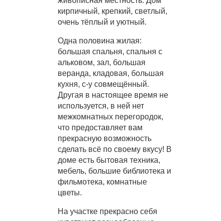
живописная местность. Дом
кирпичный, крепкий, светлый,
очень тёплый и уютный.
Одна половина жилая:
большая спальня, спальня с
альковом, зал, большая
веранда, кладовая, большая
кухня, с-у совмещённый.
Другая в настоящее время не
используется, в ней нет
межкомнатных перегородок,
что предоставляет вам
прекрасную возможность
сделать всё по своему вкусу! В
доме есть бытовая техника,
мебель, большие библиотека и
фильмотека, комнатные
цветы.
На участке прекрасно себя